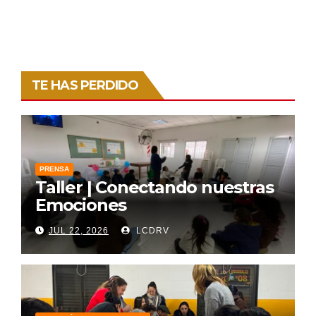
TE HAS PERDIDO
PRENSA
Taller | Conectando nuestras
Emociones
JUL 22, 2026
LCDRV