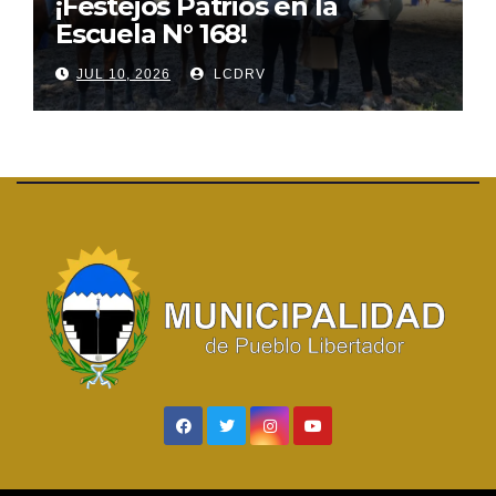
¡Festejos Patrios en la
Escuela N° 168!
JUL 10, 2026
LCDRV