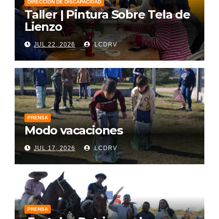
DIRECCIÓN DE DISCAPACIDAD
Taller | Pintura Sobre Tela de
Lienzo
JUL 22, 2026
LCDRV
PRENSA
Modo vacaciones
JUL 17, 2026
LCDRV
PRENSA