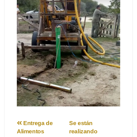
Navegación
Entrega de
Se están
Alimentos
realizando