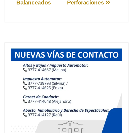
de
Balanceados
Perforaciones
entradas