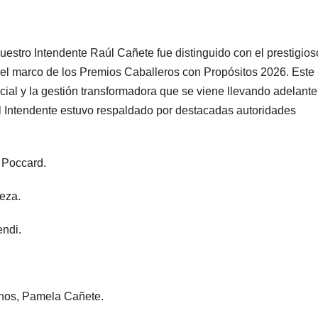
nuestro Intendente Raúl Cañete fue distinguido con el prestigios
el marco de los Premios Caballeros con Propósitos 2026. Este
cial y la gestión transformadora que se viene llevando adelante
el Intendente estuvo respaldado por destacadas autoridades
d Poccard.
Meza.
endi.
anos, Pamela Cañete.