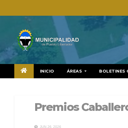
Saltar
al
contenido
INICIO
ÁREAS
BOLETINES 
Premios Caballer
JUN 26, 2026