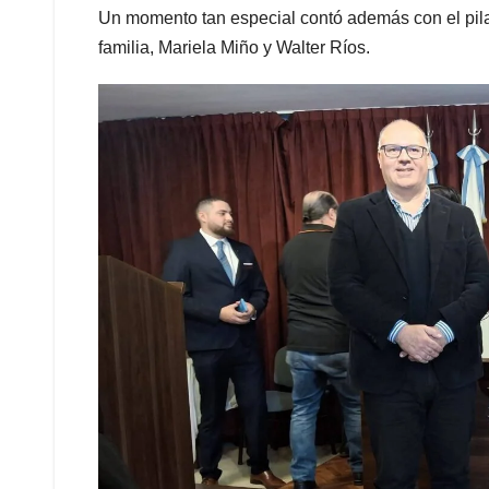
Un momento tan especial contó además con el pila
familia, Mariela Miño y Walter Ríos.