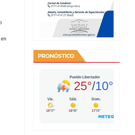
o
 en
PRONÓSTICO