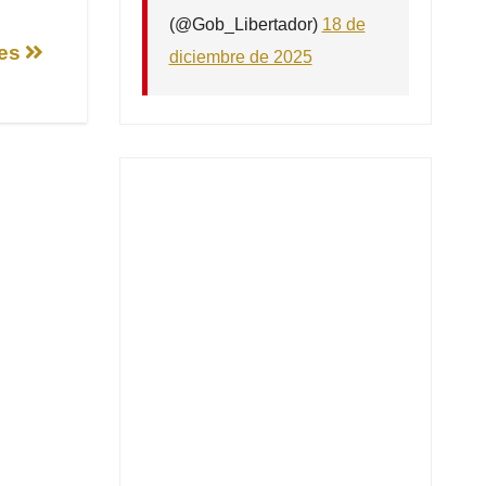
(@Gob_Libertador)
18 de
nes
diciembre de 2025