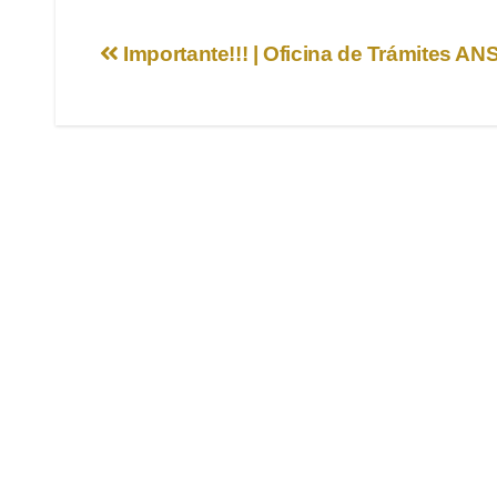
Navegación
Importante!!! | Oficina de Trámites A
de
entradas