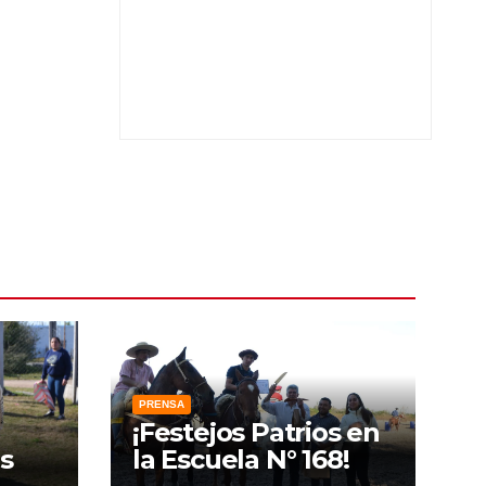
PRENSA
¡Festejos Patrios en
s
la Escuela N° 168!