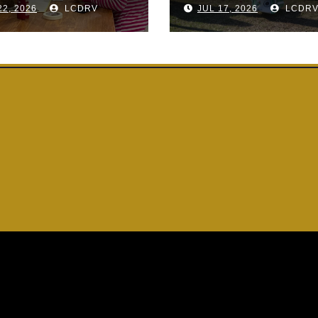
22, 2026
LCDRV
JUL 17, 2026
LCDR