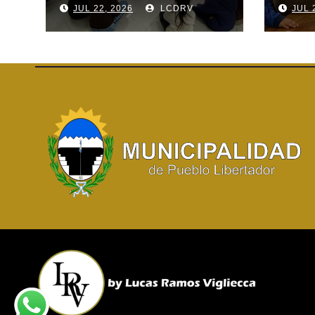
JUL 22, 2026
LCDRV
JUL 