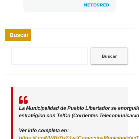
Buscar
Buscar
La Municipalidad de Pueblo Libertador se enorgull
estratégico con TelCo (Corrientes Telecomunicacio
Ver info completa en:
https://t.co/NVRh7ix2Jw
#Convenio
#Municipalidad