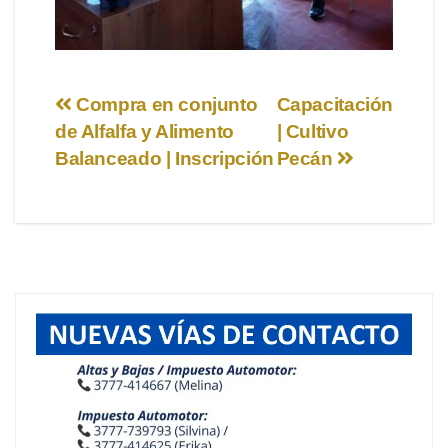
Navegación
Compra en conjunto
Capacitación
de Alfalfa y Alimento
| Cultivo
de
Balanceado | Inscripción
Pecán
entradas