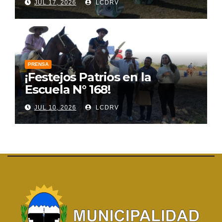
JUL 17, 2026
LCDRV
PRENSA
¡Festejos Patrios en la
Escuela N° 168!
JUL 10, 2026
LCDRV