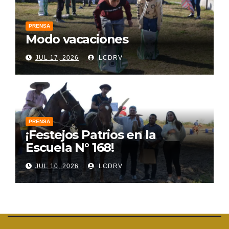
PRENSA
Modo vacaciones
JUL 17, 2026
LCDRV
PRENSA
¡Festejos Patrios en la
Escuela N° 168!
JUL 10, 2026
LCDRV