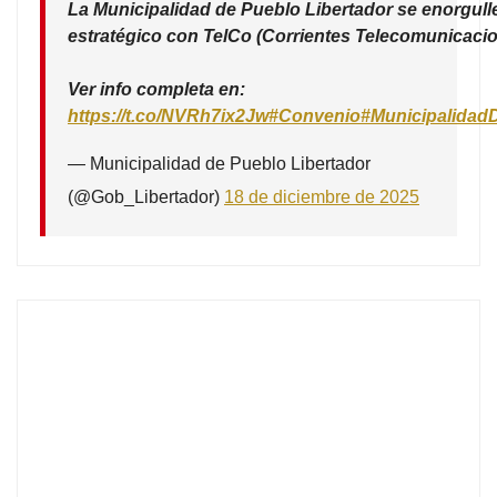
La Municipalidad de Pueblo Libertador se enorgull
estratégico con TelCo (Corrientes Telecomunicacio
Ver info completa en:
https://t.co/NVRh7ix2Jw
#Convenio
#Municipalidad
— Municipalidad de Pueblo Libertador
(@Gob_Libertador)
18 de diciembre de 2025