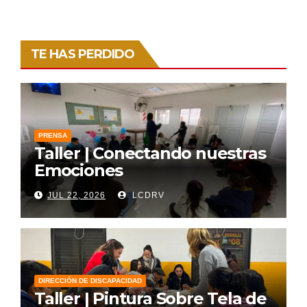
TE HAS PERDIDO
PRENSA
Taller | Conectando nuestras
Emociones
JUL 22, 2026
LCDRV
DIRECCIÓN DE DISCAPACIDAD
Taller | Pintura Sobre Tela de