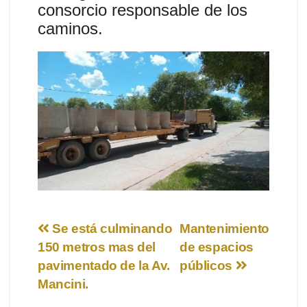
consorcio responsable de los
caminos.
Navegación
Se está culminando
Mantenimiento
150 metros mas del
de espacios
de
pavimentado de la Av.
públicos
entradas
Mancini.