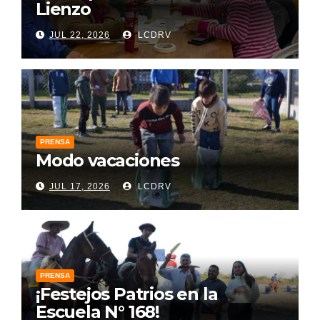
Lienzo
JUL 22, 2026
LCDRV
PRENSA
Modo vacaciones
JUL 17, 2026
LCDRV
PRENSA
¡Festejos Patrios en la
Escuela N° 168!