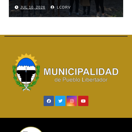
JUL 10, 2026
LCDRV