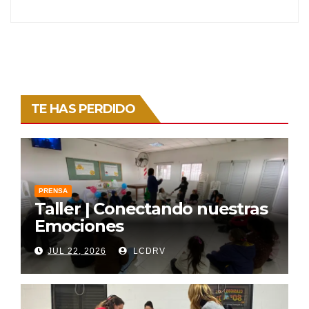
TE HAS PERDIDO
PRENSA
Taller | Conectando nuestras
Emociones
JUL 22, 2026
LCDRV