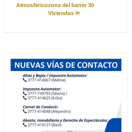
Atmosférico
zona del barrio 30
de
Viviendas
entradas