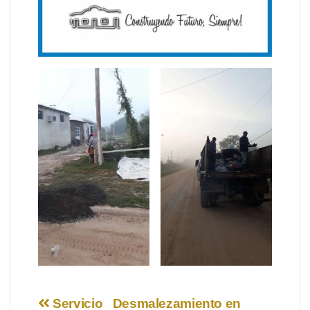
Navegación
Servicio
Desmalezamiento en