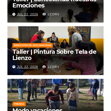
Emociones
JUL 22, 2026
LCDRV
DIRECCIÓN DE DISCAPACIDAD
Taller | Pintura Sobre Tela de
Lienzo
JUL 22, 2026
LCDRV
PRENSA
Modo vacaciones