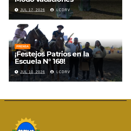
JUL 17, 2026
LCDRV
PRENSA
¡Festejos Patrios en la
Escuela N° 168!
JUL 10, 2026
LCDRV