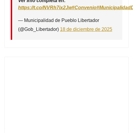
Ver info completa en:
https://t.co/NVRh7ix2Jw
#Convenio
#Municipalidad
— Municipalidad de Pueblo Libertador
(@Gob_Libertador)
18 de diciembre de 2025