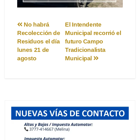
Navegación
No habrá
El Intendente
Recolección de
Municipal recorrió el
de
Residuos el día
futuro Campo
entradas
lunes 21 de
Tradicionalista
agosto
Municipal