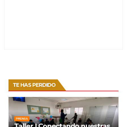
TE HAS PERDIDO
PRENSA
Taller | Conectando nuestras