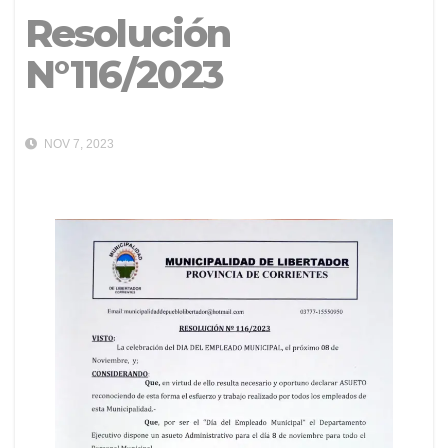
Resolución
N°116/2023
NOV 7, 2023