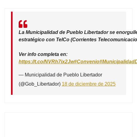
La Municipalidad de Pueblo Libertador se enorgull
estratégico con TelCo (Corrientes Telecomunicacio
Ver info completa en:
https://t.co/NVRh7ix2Jw
#Convenio
#Municipalidad
— Municipalidad de Pueblo Libertador
(@Gob_Libertador)
18 de diciembre de 2025