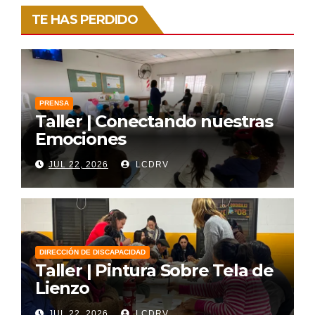
TE HAS PERDIDO
PRENSA
Taller | Conectando nuestras
Emociones
JUL 22, 2026
LCDRV
DIRECCIÓN DE DISCAPACIDAD
Taller | Pintura Sobre Tela de
Lienzo
JUL 22, 2026
LCDRV