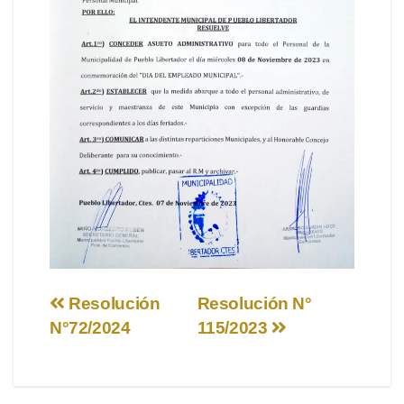
Navegación
Resolución
Resolución N°
N°72/2024
115/2023
de
entradas