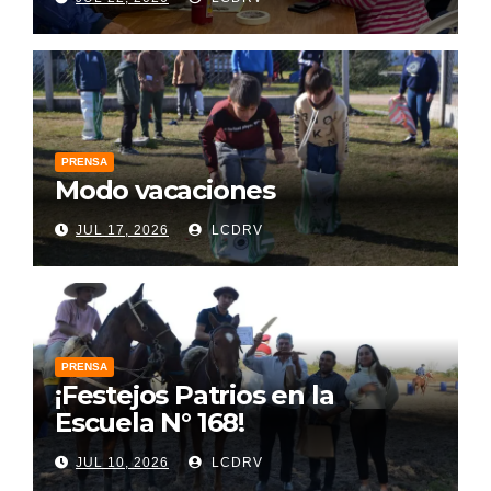
PRENSA
Modo vacaciones
JUL 17, 2026
LCDRV
PRENSA
¡Festejos Patrios en la
Escuela N° 168!
JUL 10, 2026
LCDRV