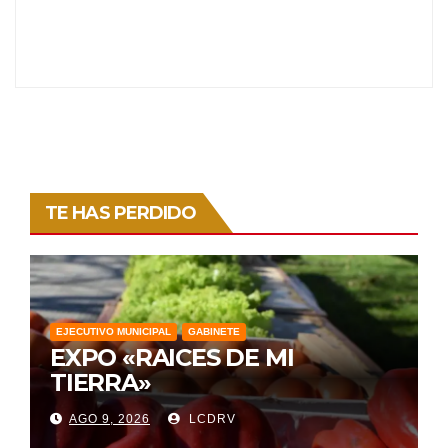
TE HAS PERDIDO
EJECUTIVO MUNICIPAL
GABINETE
EXPO «RAICES DE MI
TIERRA»
AGO 9, 2026
LCDRV