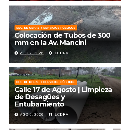
SEC. DE OBRAS Y SERVICIOS PÚBLICOS
Colocación de Tubos de 300
mm en la Av. Mancini
AGO 7, 2026
LCDRV
SEC. DE OBRAS Y SERVICIOS PÚBLICOS
Calle 17 de Agosto | Limpieza
de Desagües y
Entubamiento
AGO 5, 2026
LCDRV