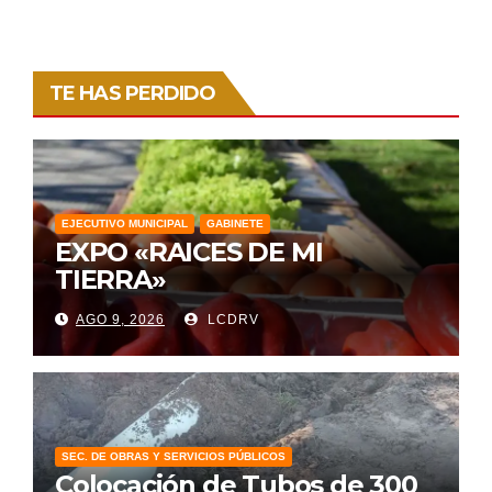
TE HAS PERDIDO
EJECUTIVO MUNICIPAL
GABINETE
EXPO «RAICES DE MI
TIERRA»
AGO 9, 2026
LCDRV
SEC. DE OBRAS Y SERVICIOS PÚBLICOS
Colocación de Tubos de 300