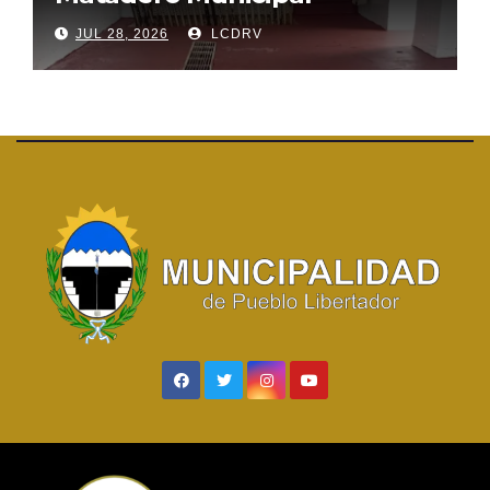
JUL 28, 2026
LCDRV