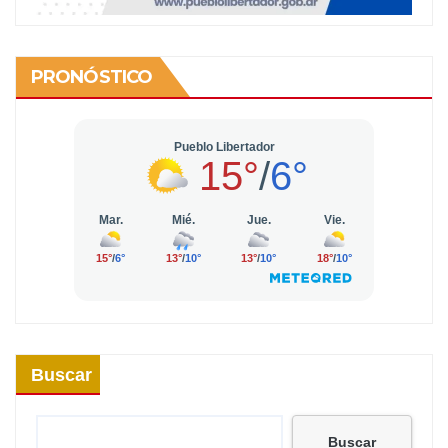
PRONÓSTICO
Buscar
Buscar