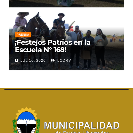
PRENSA
¡Festejos Patrios en la
Escuela N° 168!
JUL 10, 2026
LCDRV