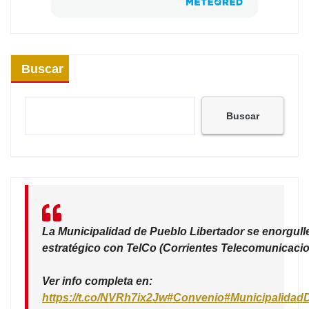
Buscar
Buscar
La Municipalidad de Pueblo Libertador se enorgull
estratégico con TelCo (Corrientes Telecomunicacio
Ver info completa en:
https://t.co/NVRh7ix2Jw
#Convenio
#Municipalidad