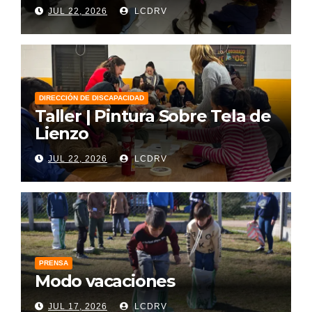
JUL 22, 2026
LCDRV
DIRECCIÓN DE DISCAPACIDAD
Taller | Pintura Sobre Tela de
Lienzo
JUL 22, 2026
LCDRV
PRENSA
Modo vacaciones
JUL 17, 2026
LCDRV