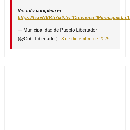
Ver info completa en:
https://t.co/NVRh7ix2Jw
#Convenio
#Municipalidad
— Municipalidad de Pueblo Libertador
(@Gob_Libertador)
18 de diciembre de 2025