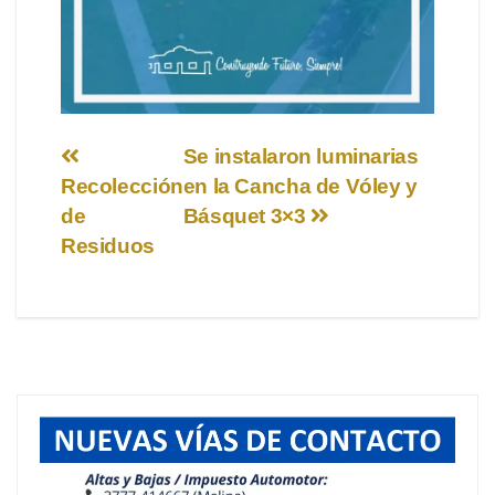
Navegación
Se instalaron luminarias
Recolección
en la Cancha de Vóley y
de
de
Básquet 3×3
entradas
Residuos