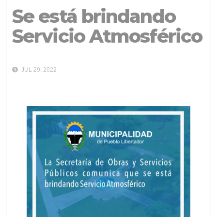
Se está brindando
Servicio Atmosférico
JUL 29, 2022