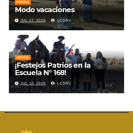
PRENSA
Modo vacaciones
JUL 17, 2026
LCDRV
PRENSA
¡Festejos Patrios en la
Escuela N° 168!
JUL 10, 2026
LCDRV