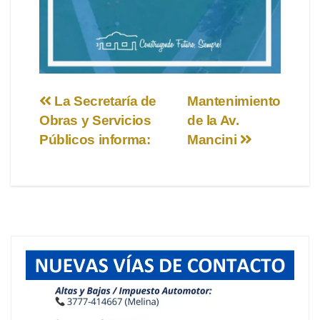
Navegación
La Secretaría de
Mantenimiento
Obras y Servicios
de la Av.
de
Públicos informa:
Mancini
entradas