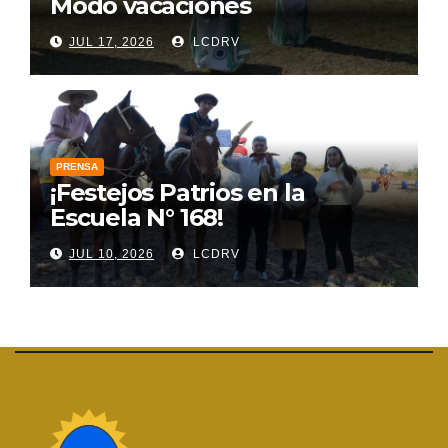
Modo vacaciones
JUL 17, 2026
LCDRV
PRENSA
¡Festejos Patrios en la
Escuela N° 168!
JUL 10, 2026
LCDRV