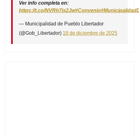
Ver info completa en:
https://t.co/NVRh7ix2Jw
#Convenio
#Municipalidad
— Municipalidad de Pueblo Libertador
(@Gob_Libertador)
18 de diciembre de 2025