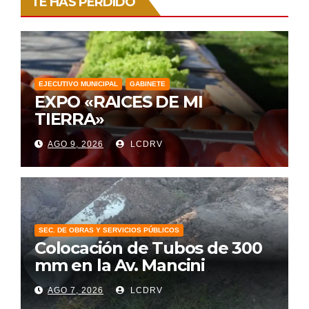
TE HAS PERDIDO
EJECUTIVO MUNICIPAL
GABINETE
EXPO «RAICES DE MI
TIERRA»
AGO 9, 2026
LCDRV
SEC. DE OBRAS Y SERVICIOS PÚBLICOS
Colocación de Tubos de 300
mm en la Av. Mancini
AGO 7, 2026
LCDRV