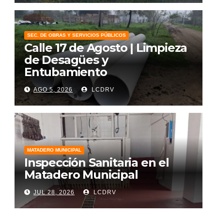
SEC. DE OBRAS Y SERVICIOS PÚBLICOS
Calle 17 de Agosto | Limpieza
de Desagües y
Entubamiento
AGO 5, 2026
LCDRV
MATADERO MUNICIPAL
Inspección Sanitaria en el
Matadero Municipal
JUL 28, 2026
LCDRV