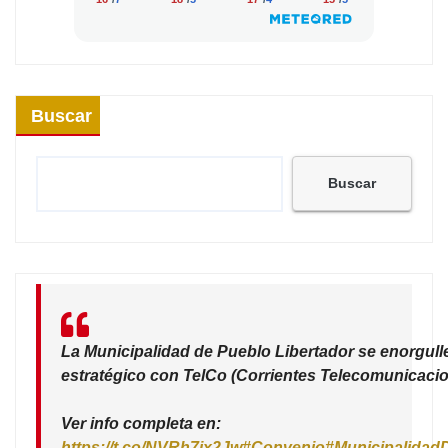
Buscar
Buscar
La Municipalidad de Pueblo Libertador se enorgull
estratégico con TelCo (Corrientes Telecomunicacio
Ver info completa en:
https://t.co/NVRh7ix2Jw
#Convenio
#Municipalidad