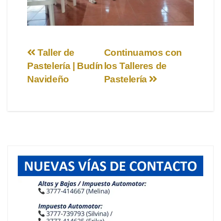
Navegación
Taller de
Continuamos con
Pastelería | Budín
los Talleres de
de
Navideño
Pastelería
entradas