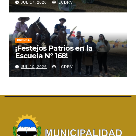
JUL 17, 2026
LCDRV
PRENSA
¡Festejos Patrios en la
Escuela N° 168!
JUL 10, 2026
LCDRV