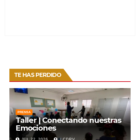
TE HAS PERDIDO
PRENSA
Taller | Conectando nuestras
Emociones
JUL 22, 2026
LCDRV