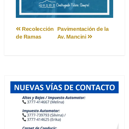
Navegación
Recolección
Pavimentación de la
de Ramas
Av. Mancini
de
entradas