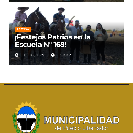
PRENSA
¡Festejos Patrios en la
Escuela N° 168!
JUL 10, 2026
LCDRV