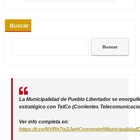
Buscar
Buscar
La Municipalidad de Pueblo Libertador se enorgull
estratégico con TelCo (Corrientes Telecomunicacio
Ver info completa en:
https://t.co/NVRh7ix2Jw
#Convenio
#Municipalidad