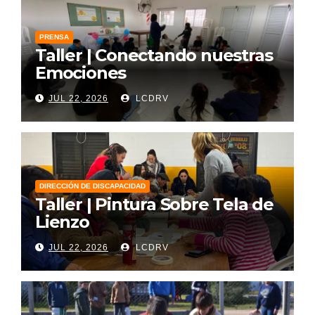
PRENSA
Taller | Conectando nuestras
Emociones
JUL 22, 2026
LCDRV
DIRECCIÓN DE DISCAPACIDAD
Taller | Pintura Sobre Tela de
Lienzo
JUL 22, 2026
LCDRV