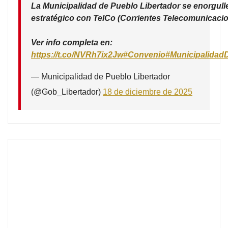
La Municipalidad de Pueblo Libertador se enorgull
estratégico con TelCo (Corrientes Telecomunicacio
Ver info completa en:
https://t.co/NVRh7ix2Jw
#Convenio
#Municipalidad
— Municipalidad de Pueblo Libertador
(@Gob_Libertador)
18 de diciembre de 2025