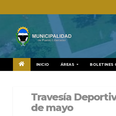
Saltar
al
contenido
INICIO
ÁREAS
BOLETINES 
Travesía Deportiva
de mayo