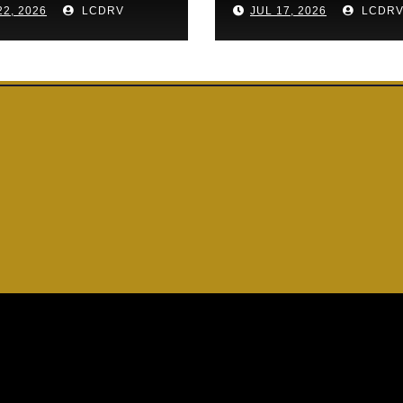
22, 2026
LCDRV
JUL 17, 2026
LCDR