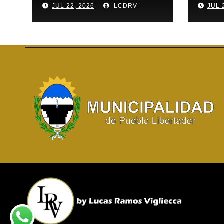
JUL 22, 2026
LCDRV
JUL 