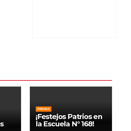
PRENSA
¡Festejos Patrios en
s
la Escuela N° 168!