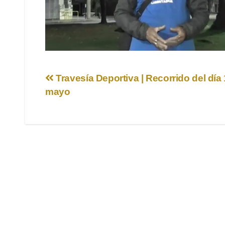
Navegación
Travesía Deportiva | Recorrido del día
mayo
de
entradas