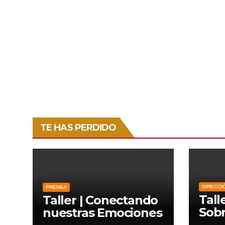
TE HAS PERDIDO
DIRECCI
PRENSA
Tall
Taller | Conectando
Sobr
nuestras Emociones
Lien