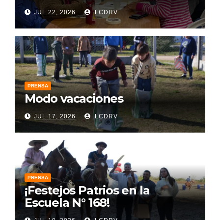
JUL 22, 2026
LCDRV
PRENSA
Modo vacaciones
JUL 17, 2026
LCDRV
PRENSA
¡Festejos Patrios en la
Escuela N° 168!