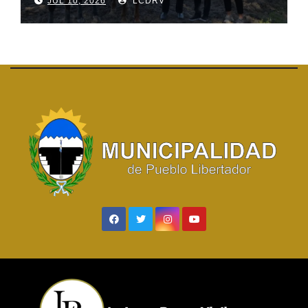
JUL 10, 2026
LCDRV