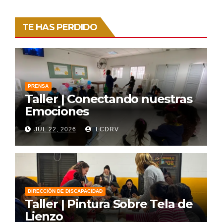
TE HAS PERDIDO
PRENSA
Taller | Conectando nuestras
Emociones
JUL 22, 2026
LCDRV
DIRECCIÓN DE DISCAPACIDAD
Taller | Pintura Sobre Tela de
Lienzo