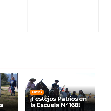
PRENSA
¡Festejos Patrios en
s
la Escuela N° 168!