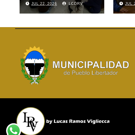
JUL 22, 2026
LCDRV
JUL 