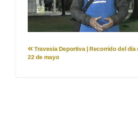
Navegación
Travesía Deportiva | Recorrido del dí
22 de mayo
de
entradas