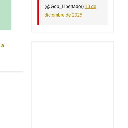
(@Gob_Libertador)
18 de
diciembre de 2025
 a