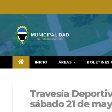
Saltar
al
contenido
INICIO
ÁREAS
BOLETINES 
Travesía Deportiv
sábado 21 de ma