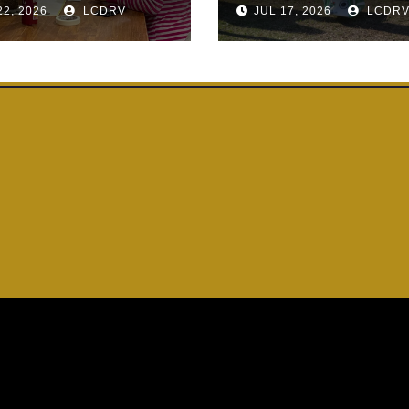
22, 2026
LCDRV
JUL 17, 2026
LCDR