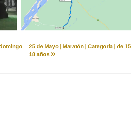
a domingo
25 de Mayo | Maratón | Categoría | de 15
18 años