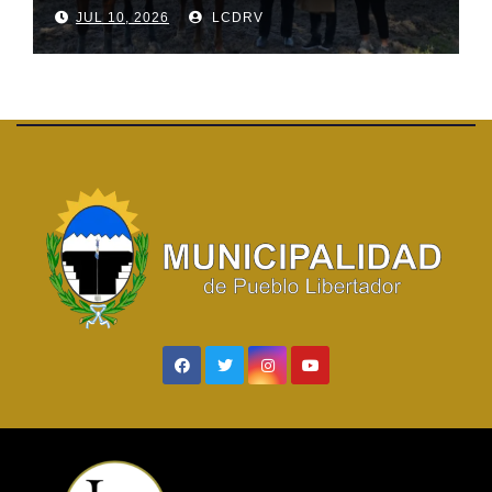
JUL 10, 2026
LCDRV