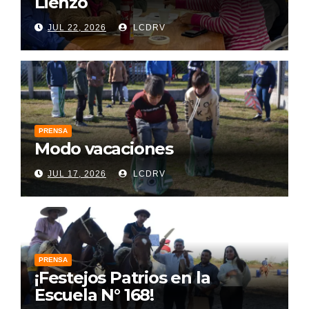
Lienzo
JUL 22, 2026
LCDRV
PRENSA
Modo vacaciones
JUL 17, 2026
LCDRV
PRENSA
¡Festejos Patrios en la
Escuela N° 168!