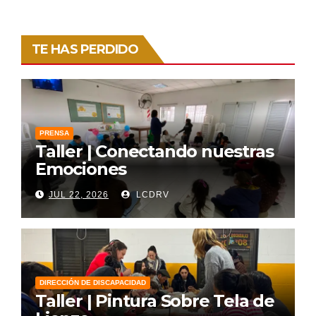
TE HAS PERDIDO
PRENSA
Taller | Conectando nuestras
Emociones
JUL 22, 2026
LCDRV
DIRECCIÓN DE DISCAPACIDAD
Taller | Pintura Sobre Tela de