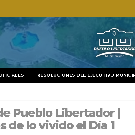
OFICIALES
RESOLUCIONES DEL EJECUTIVO MUNICI
 de Pueblo Libertador |
de lo vivido el Día 1