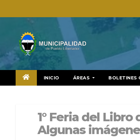
Saltar
al
contenido
INICIO
ÁREAS
BOLETINES 
1° Feria del Libro
Algunas imágenes 