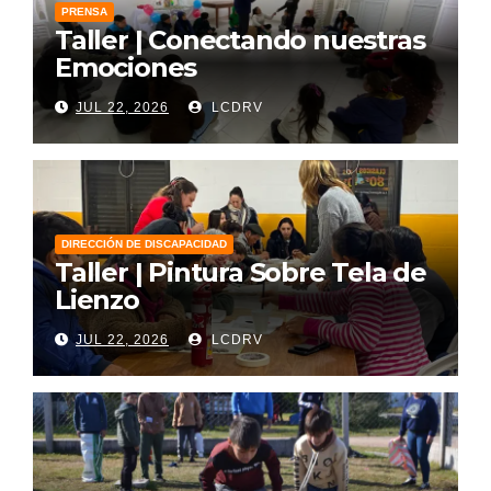
PRENSA
Taller | Conectando nuestras
Emociones
JUL 22, 2026
LCDRV
DIRECCIÓN DE DISCAPACIDAD
Taller | Pintura Sobre Tela de
Lienzo
JUL 22, 2026
LCDRV