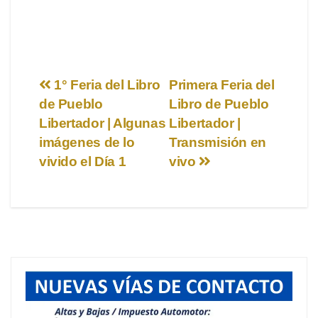
Navegación
1° Feria del Libro
Primera Feria del
de Pueblo
Libro de Pueblo
de
Libertador | Algunas
Libertador |
entradas
imágenes de lo
Transmisión en
vivido el Día 1
vivo