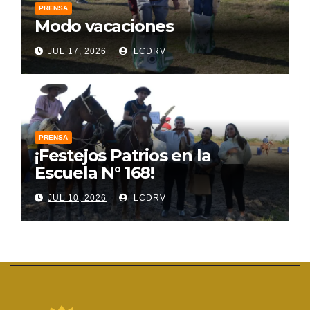
PRENSA
Modo vacaciones
JUL 17, 2026
LCDRV
PRENSA
¡Festejos Patrios en la
Escuela N° 168!
JUL 10, 2026
LCDRV