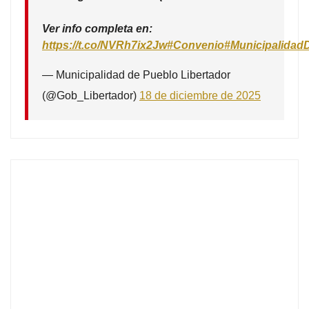
Ver info completa en:
https://t.co/NVRh7ix2Jw
#Convenio
#Municipalidad
— Municipalidad de Pueblo Libertador
(@Gob_Libertador)
18 de diciembre de 2025