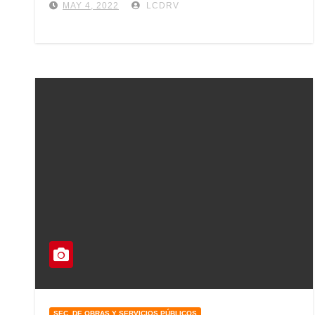
MAY 4, 2022
LCDRV
SEC. DE OBRAS Y SERVICIOS PÚBLICOS