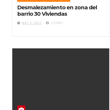
Desmalezamiento en zona del
barrio 30 Viviendas
MAY 4, 2022
LCDRV