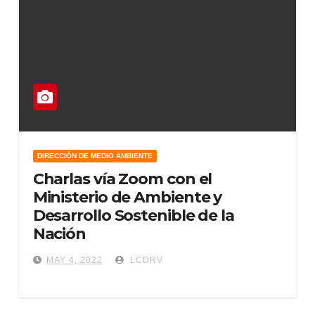
DIRECCIÓN DE MEDIO AMBIENTE
Charlas vía Zoom con el
Ministerio de Ambiente y
Desarrollo Sostenible de la
Nación
MAY 4, 2022
LCDRV