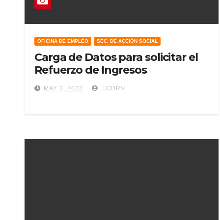
OFICINA DE EMPLEO
SEC. DE ACCIÓN SOCIAL
Carga de Datos para solicitar el
Refuerzo de Ingresos
MAY 3, 2022
LCDRV