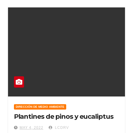
DIRECCIÓN DE MEDIO AMBIENTE
Plantines de pinos y eucaliptus
MAY 4, 2022
LCDRV