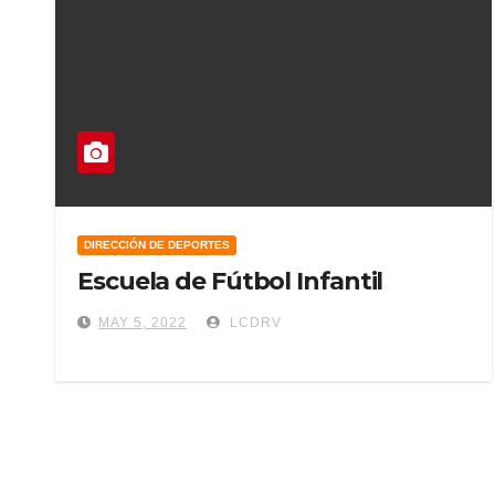
DIRECCIÓN DE DEPORTES
Escuela de Fútbol Infantil
MAY 5, 2022
LCDRV