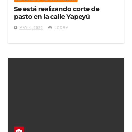
Se está realizando corte de
pasto en la calle Yapeyú
MAY 4, 2022
LCDRV