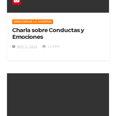
DIRECCIÓN DE LA JUVENTUD
Charla sobre Conductas y
Emociones
MAY 3, 2022
LCDRV