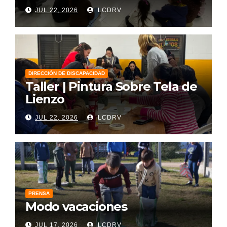
JUL 22, 2026
LCDRV
DIRECCIÓN DE DISCAPACIDAD
Taller | Pintura Sobre Tela de
Lienzo
JUL 22, 2026
LCDRV
PRENSA
Modo vacaciones
JUL 17, 2026
LCDRV