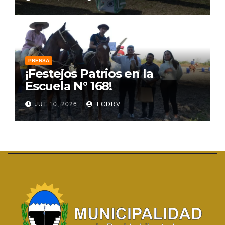
PRENSA
¡Festejos Patrios en la
Escuela N° 168!
JUL 10, 2026
LCDRV