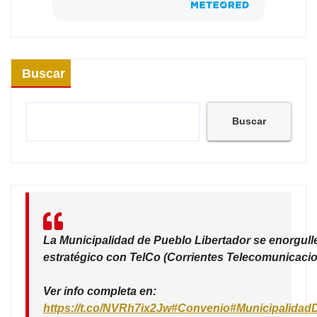
Buscar
Buscar
La Municipalidad de Pueblo Libertador se enorgull
estratégico con TelCo (Corrientes Telecomunicacio
Ver info completa en:
https://t.co/NVRh7ix2Jw
#Convenio
#Municipalidad