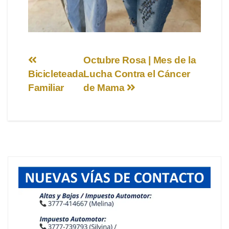
Navegación
Octubre Rosa | Mes de la
Bicicleteada
Lucha Contra el Cáncer
de
Familiar
de Mama
entradas