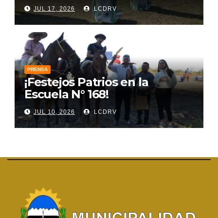
JUL 17, 2026
LCDRV
PRENSA
¡Festejos Patrios en la
Escuela N° 168!
JUL 10, 2026
LCDRV