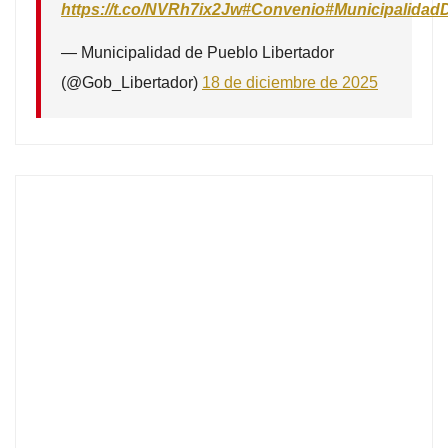
https://t.co/NVRh7ix2Jw
#Convenio
#Municipalidad
— Municipalidad de Pueblo Libertador
(@Gob_Libertador)
18 de diciembre de 2025