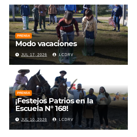
PRENSA
Modo vacaciones
JUL 17, 2026
LCDRV
PRENSA
¡Festejos Patrios en la
Escuela N° 168!
JUL 10, 2026
LCDRV