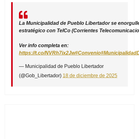
La Municipalidad de Pueblo Libertador se enorgull
estratégico con TelCo (Corrientes Telecomunicacio
Ver info completa en:
https://t.co/NVRh7ix2Jw
#Convenio
#Municipalidad
— Municipalidad de Pueblo Libertador
(@Gob_Libertador)
18 de diciembre de 2025