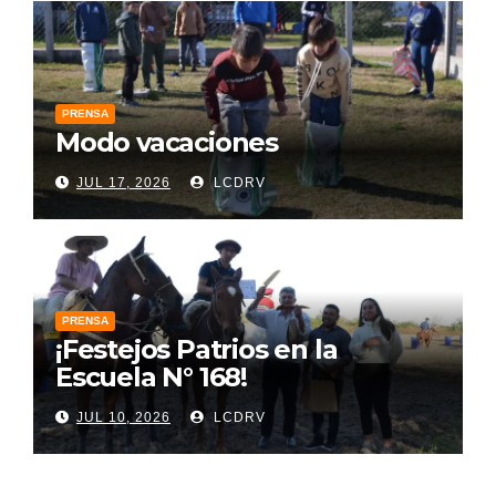
PRENSA
Modo vacaciones
JUL 17, 2026
LCDRV
PRENSA
¡Festejos Patrios en la
Escuela N° 168!
JUL 10, 2026
LCDRV