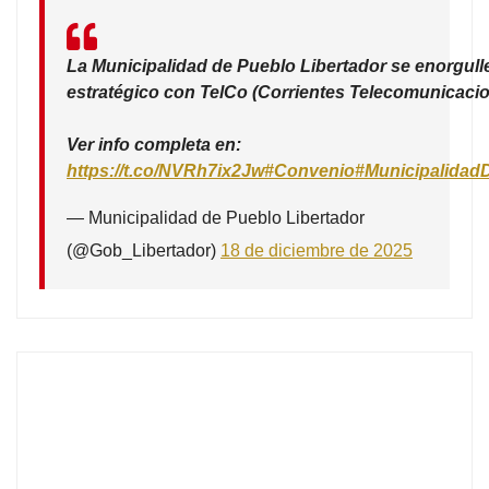
La Municipalidad de Pueblo Libertador se enorgull
estratégico con TelCo (Corrientes Telecomunicacio
Ver info completa en:
https://t.co/NVRh7ix2Jw
#Convenio
#Municipalidad
— Municipalidad de Pueblo Libertador
(@Gob_Libertador)
18 de diciembre de 2025