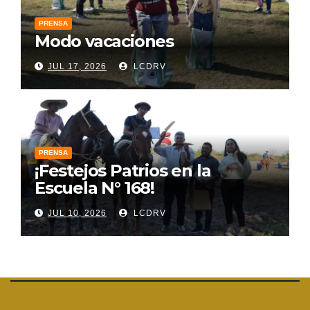
PRENSA
Modo vacaciones
JUL 17, 2026
LCDRV
PRENSA
¡Festejos Patrios en la
Escuela N° 168!
JUL 10, 2026
LCDRV