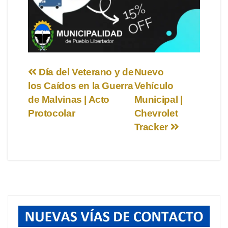
Navegación
Día del Veterano y de
Nuevo
los Caídos en la Guerra
Vehículo
de
de Malvinas | Acto
Municipal |
entradas
Protocolar
Chevrolet
Tracker