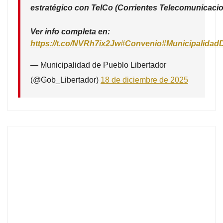
estratégico con TelCo (Corrientes Telecomunicacio
Ver info completa en:
https://t.co/NVRh7ix2Jw
#Convenio
#Municipalidad
— Municipalidad de Pueblo Libertador
(@Gob_Libertador)
18 de diciembre de 2025