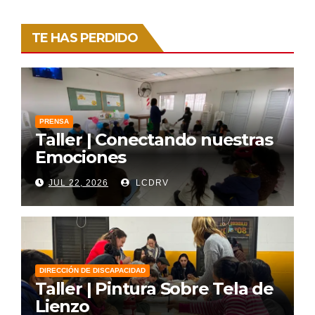
TE HAS PERDIDO
PRENSA
Taller | Conectando nuestras
Emociones
JUL 22, 2026
LCDRV
DIRECCIÓN DE DISCAPACIDAD
Taller | Pintura Sobre Tela de
Lienzo