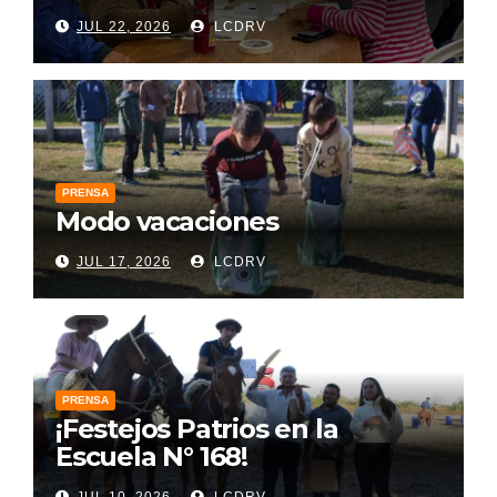
JUL 22, 2026
LCDRV
PRENSA
Modo vacaciones
JUL 17, 2026
LCDRV
PRENSA
¡Festejos Patrios en la
Escuela N° 168!