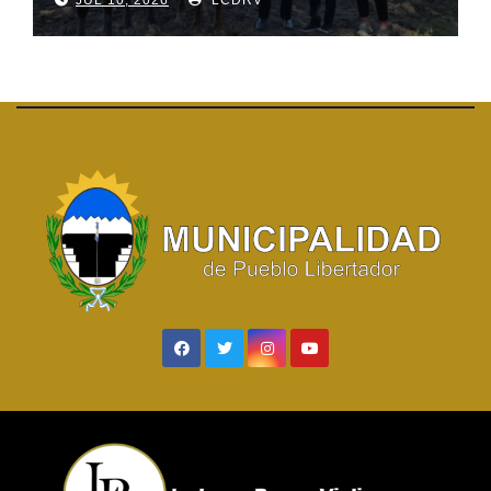
JUL 10, 2026
LCDRV