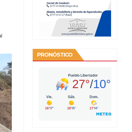
al
PRONÓSTICO