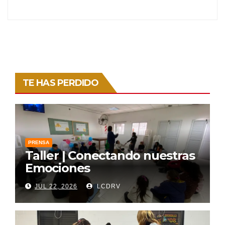
TE HAS PERDIDO
PRENSA
Taller | Conectando nuestras
Emociones
JUL 22, 2026
LCDRV