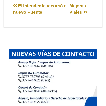
Navegación
El Intendente recorrió el
Mejoras
nuevo Puente
Viales
de
entradas