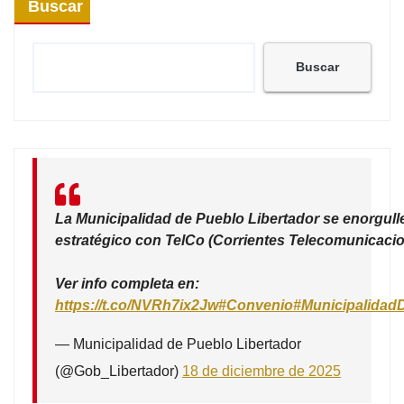
Buscar
Buscar
La Municipalidad de Pueblo Libertador se enorgull
estratégico con TelCo (Corrientes Telecomunicacio
Ver info completa en:
https://t.co/NVRh7ix2Jw
#Convenio
#Municipalidad
— Municipalidad de Pueblo Libertador
(@Gob_Libertador)
18 de diciembre de 2025