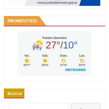
PRONÓSTICO
Buscar