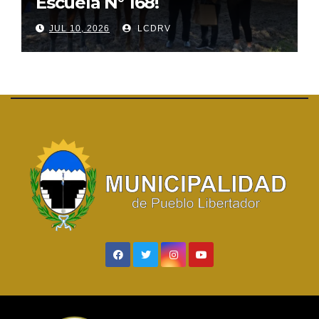
Escuela N° 168!
JUL 10, 2026
LCDRV