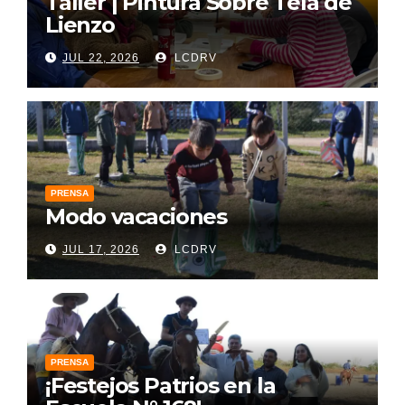
Taller | Pintura Sobre Tela de
Lienzo
JUL 22, 2026
LCDRV
PRENSA
Modo vacaciones
JUL 17, 2026
LCDRV
PRENSA
¡Festejos Patrios en la