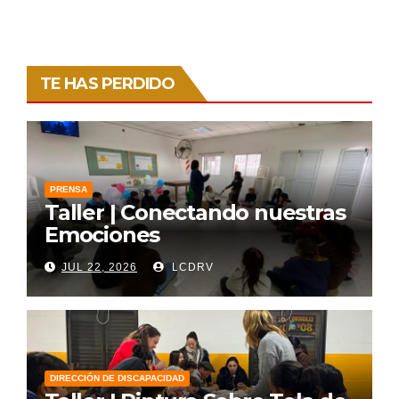
TE HAS PERDIDO
PRENSA
Taller | Conectando nuestras
Emociones
JUL 22, 2026
LCDRV
DIRECCIÓN DE DISCAPACIDAD