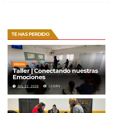
TE HAS PERDIDO
PRENSA
Taller | Conectando nuestras
Emociones
JUL 22, 2026
LCDRV