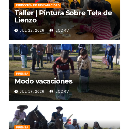
DIRECCIÓN DE DISCAPACIDAD
Taller | Pintura Sobre Tela de
Lienzo
JUL 22, 2026
LCDRV
PRENSA
Modo vacaciones
JUL 17, 2026
LCDRV
PRENSA