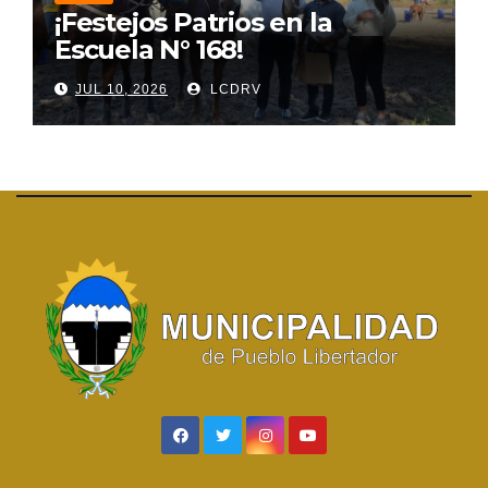
¡Festejos Patrios en la
Escuela N° 168!
JUL 10, 2026
LCDRV