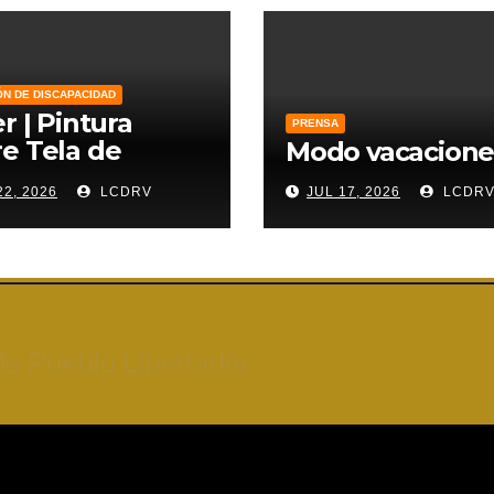
ÓN DE DISCAPACIDAD
er | Pintura
PRENSA
e Tela de
Modo vacacione
zo
22, 2026
LCDRV
JUL 17, 2026
LCDR