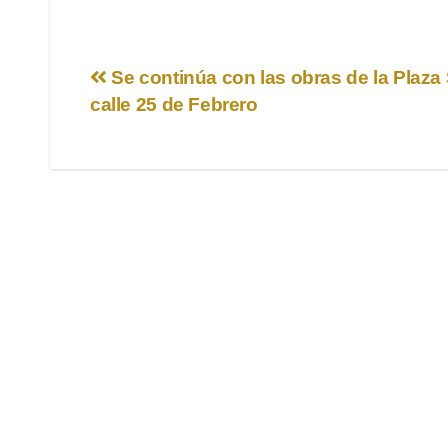
Navegación
Se continúa con las obras de la Plaza 
calle 25 de Febrero
de
entradas