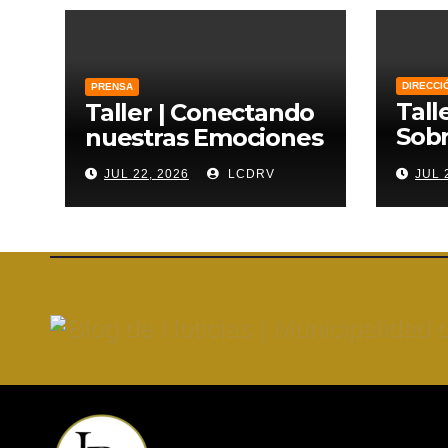
DIRECCI
PRENSA
Tall
Taller | Conectando
Sobr
nuestras Emociones
Lien
JUL 22, 2026
LCDRV
JUL 