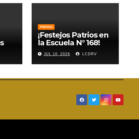
PRENSA
¡Festejos Patrios en
s
la Escuela N° 168!
V
JUL 10, 2026
LCDRV