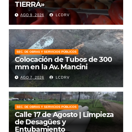
TIERRA»
AGO 9, 2026
LCDRV
SEC. DE OBRAS Y SERVICIOS PÚBLICOS
Colocación de Tubos de 300
mm en la Av. Mancini
AGO 7, 2026
LCDRV
SEC. DE OBRAS Y SERVICIOS PÚBLICOS
Calle 17 de Agosto | Limpieza
de Desagües y
Entubamiento