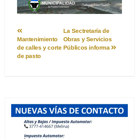
Navegación
La Sectretaría de
Mantenimiento
Obras y Servicios
de
de calles y corte
Públicos informa
entradas
de pasto