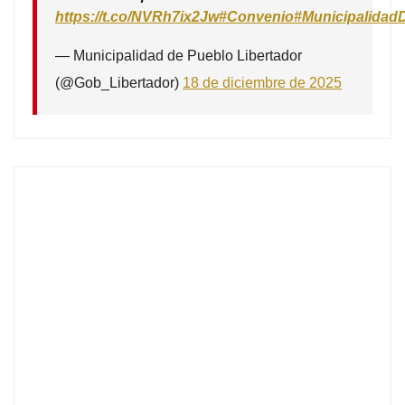
https://t.co/NVRh7ix2Jw
#Convenio
#Municipalidad
— Municipalidad de Pueblo Libertador
(@Gob_Libertador)
18 de diciembre de 2025