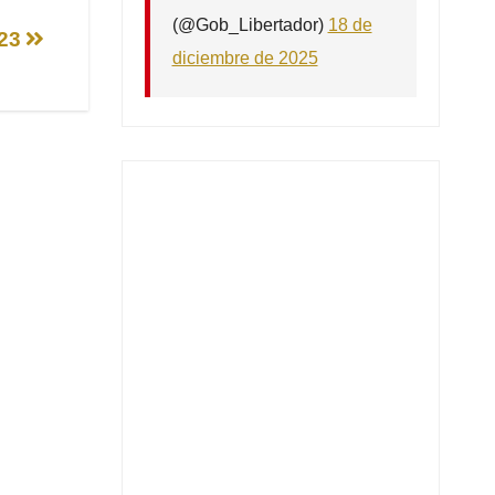
(@Gob_Libertador)
18 de
023
diciembre de 2025