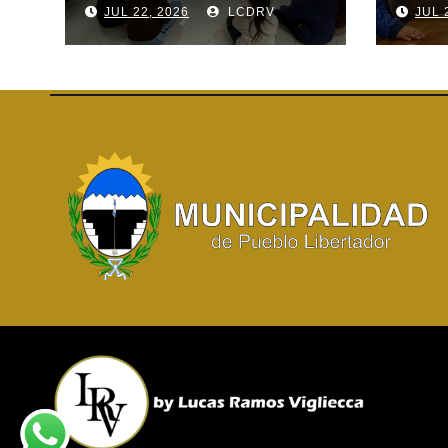
JUL 22, 2026
LCDRV
JUL 