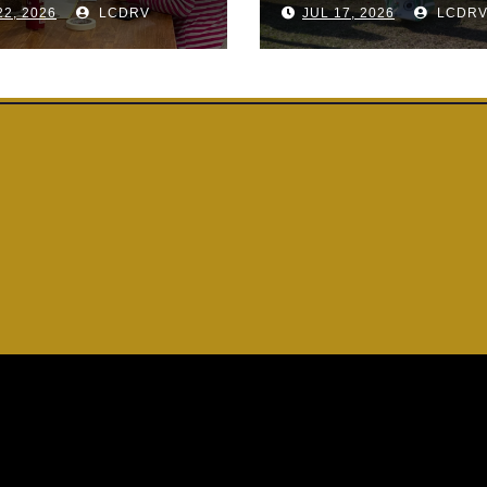
22, 2026
LCDRV
JUL 17, 2026
LCDR