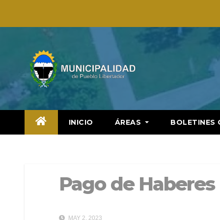
Saltar
al
contenido
INICIO
ÁREAS
BOLETINES 
Pago de Haberes |
MAY 2, 2023