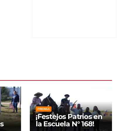
PRENSA
¡Festejos Patrios en
s
la Escuela N° 168!