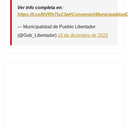
Ver info completa en:
https://t.co/NVRh7ix2Jw
#Convenio
#Municipalidad
— Municipalidad de Pueblo Libertador
(@Gob_Libertador)
18 de diciembre de 2025