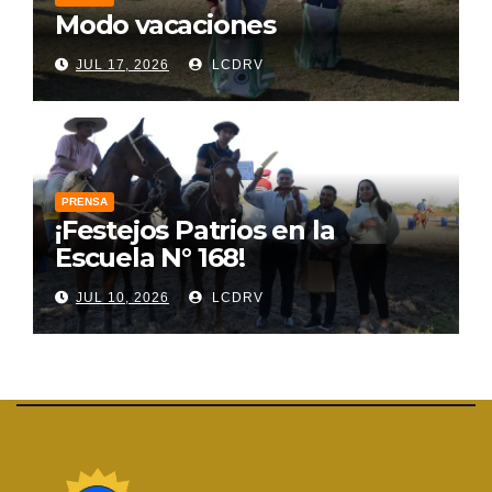
Modo vacaciones
JUL 17, 2026
LCDRV
PRENSA
¡Festejos Patrios en la
Escuela N° 168!
JUL 10, 2026
LCDRV