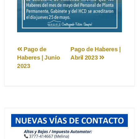
Navegación
Pago de
Pago de Haberes |
Haberes | Junio
Abril 2023
de
2023
entradas