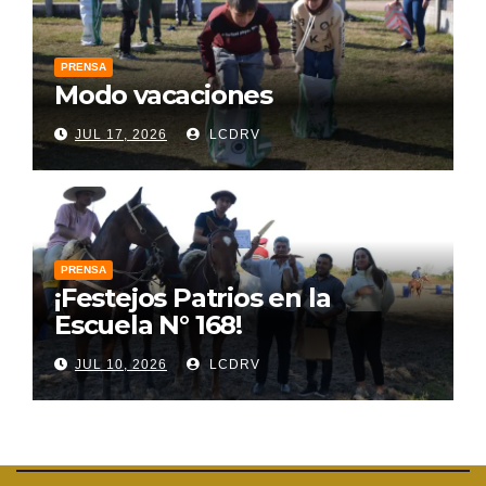
PRENSA
Modo vacaciones
JUL 17, 2026
LCDRV
PRENSA
¡Festejos Patrios en la
Escuela N° 168!
JUL 10, 2026
LCDRV