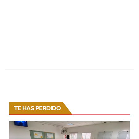
TE HAS PERDIDO