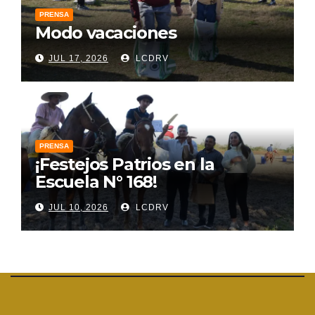
PRENSA
Modo vacaciones
JUL 17, 2026
LCDRV
PRENSA
¡Festejos Patrios en la
Escuela N° 168!
JUL 10, 2026
LCDRV