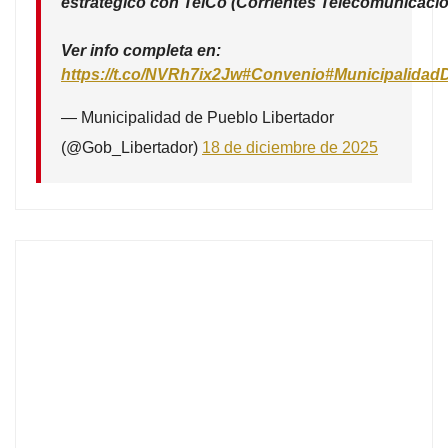
estratégico con TelCo (Corrientes Telecomunicacio
Ver info completa en:
https://t.co/NVRh7ix2Jw
#Convenio
#Municipalidad
— Municipalidad de Pueblo Libertador
(@Gob_Libertador)
18 de diciembre de 2025