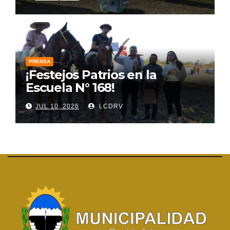
PRENSA
¡Festejos Patrios en la
Escuela N° 168!
JUL 10, 2026
LCDRV