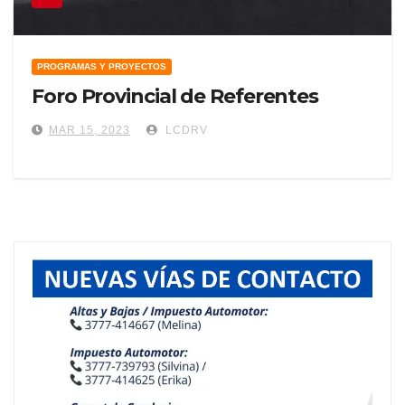
PROGRAMAS Y PROYECTOS
Foro Provincial de Referentes
MAR 15, 2023
LCDRV