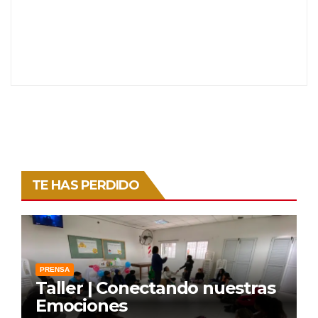
TE HAS PERDIDO
PRENSA
Taller | Conectando nuestras
Emociones