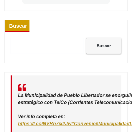
Buscar
Buscar
La Municipalidad de Pueblo Libertador se enorgull
estratégico con TelCo (Corrientes Telecomunicacio
Ver info completa en:
https://t.co/NVRh7ix2Jw
#Convenio
#Municipalidad