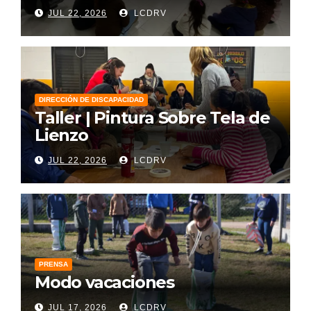
JUL 22, 2026
LCDRV
DIRECCIÓN DE DISCAPACIDAD
Taller | Pintura Sobre Tela de
Lienzo
JUL 22, 2026
LCDRV
PRENSA
Modo vacaciones
JUL 17, 2026
LCDRV