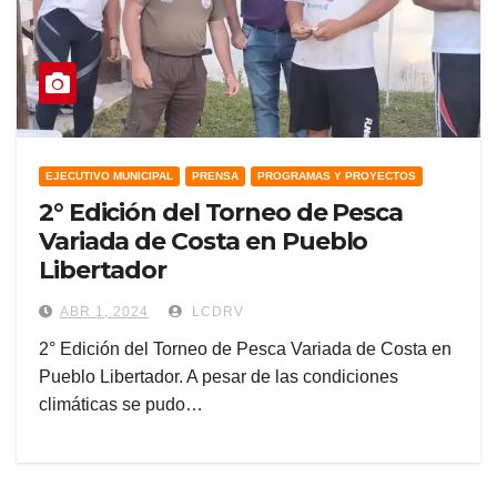
EJECUTIVO MUNICIPAL
PRENSA
PROGRAMAS Y PROYECTOS
2° Edición del Torneo de Pesca
Variada de Costa en Pueblo
Libertador
ABR 1, 2024
LCDRV
2° Edición del Torneo de Pesca Variada de Costa en
Pueblo Libertador. A pesar de las condiciones
climáticas se pudo…