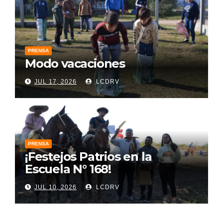
PRENSA
Modo vacaciones
JUL 17, 2026
LCDRV
PRENSA
¡Festejos Patrios en la
Escuela N° 168!
JUL 10, 2026
LCDRV