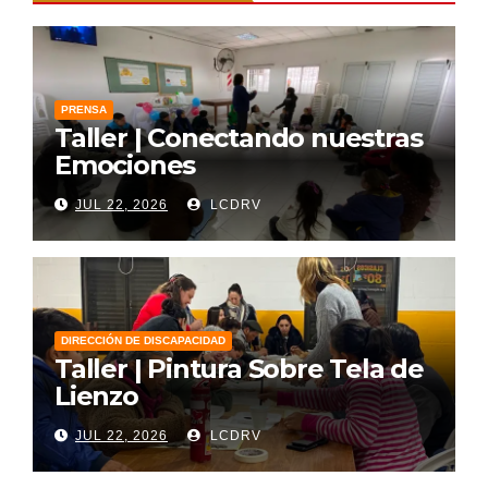
PRENSA
Taller | Conectando nuestras
Emociones
JUL 22, 2026
LCDRV
DIRECCIÓN DE DISCAPACIDAD
Taller | Pintura Sobre Tela de
Lienzo
JUL 22, 2026
LCDRV