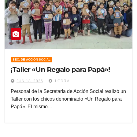
SEC. DE ACCIÓN SOCIAL
¡Taller «Un Regalo para Papá»!
JUN 18, 2026
LCDRV
Personal de la Secretaría de Acción Social realizó un
Taller con los chicos denominado «Un Regalo para
Papá». El mismo…