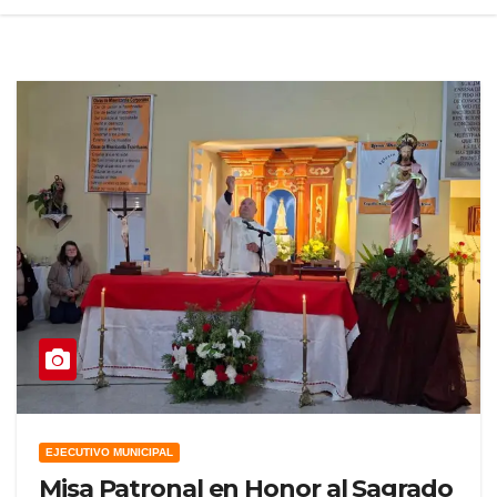
EJECUTIVO MUNICIPAL
Misa Patronal en Honor al Sagrado