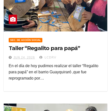
SEC. DE ACCIÓN SOCIAL
Taller “Regalito para papá”
JUN 24, 2026
LCDRV
En el día de hoy pudimos realizar el taller “Regalito
para papá” en el barrio Guayquiraró ,que fue
reprogramado por…