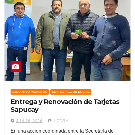
EJECUTIVO MUNICIPAL
SEC. DE ACCIÓN SOCIAL
Entrega y Renovación de Tarjetas
Sapucay
JUN 18, 2026
LCDRV
​En una acción coordinada entre la Secretaría de